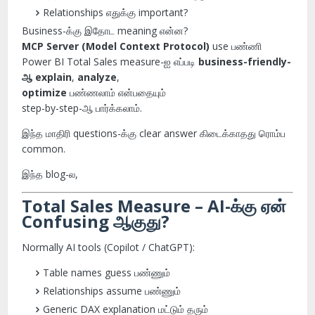
Relationships எதுக்கு important?
Business-க்கு இதோட meaning என்ன?
MCP Server (Model Context Protocol)
use பண்ணி
Power BI Total Sales measure-ஐ எப்படி
business-friendly-
ஆ explain
,
analyze
,
optimize
பண்ணலாம் என்பதையும்
step-by-step-ஆ பார்க்கலாம்.
இந்த மாதிரி questions-க்கு clear answer கிடைக்காதது ரொம்ப
common.
இந்த blog-ல,
Total Sales Measure – AI-க்கு ஏன்
Confusing ஆகுது?
Normally AI tools (Copilot / ChatGPT):
Table names guess பண்ணும்
Relationships assume பண்ணும்
Generic DAX explanation மட்டும் தரும்