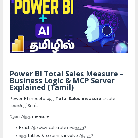
Power BI Total Sales Measure –
Business Logic & MCP Server
Explained (Tamil)
Power BI model-ல ஒரு
Total Sales measure
create
பண்ணிருப்போம்.
ஆனா அந்த measure:
Exact-ஆ என்ன calculate பண்ணுது?
எந்த tables & columns involve ஆகுது?