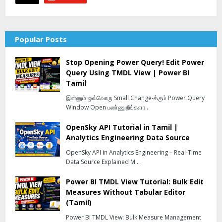
Popular Posts
Stop Opening Power Query! Edit Power
Query Using TMDL View | Power BI
Tamil
இன்னும் ஒவ்வொரு Small Change-க்கும் Power Query
Window Open பண்ணுறீங்களா…
OpenSky API Tutorial in Tamil |
Analytics Engineering Data Source
OpenSky API in Analytics Engineering – Real-Time
Data Source Explained M…
Power BI TMDL View Tutorial: Bulk Edit
Measures Without Tabular Editor
(Tamil)
Power BI TMDL View: Bulk Measure Management