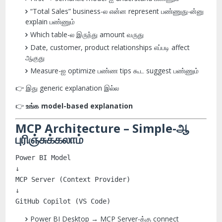
“Total Sales” business-ல என்ன represent பண்ணுது-ன்னு
explain பண்ணும்
Which table-ல இருந்து amount வருது
Date, customer, product relationships எப்படி affect
ஆகுது
Measure-ஐ optimize பண்ண tips கூட suggest பண்ணும்
👉 இது generic explanation இல்ல
👉
உங்க model-based explanation
MCP Architecture – Simple-ஆ
புரிஞ்சுக்கலாம்
Power BI Model
↓
MCP Server (Context Provider)
↓
GitHub Copilot (VS Code)
Power BI Desktop → MCP Server-க்கு connect