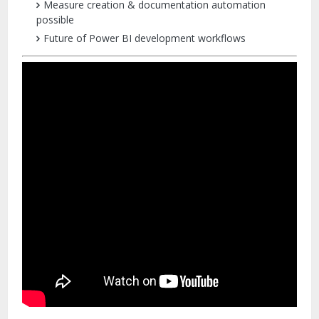
Measure creation & documentation automation
possible
Future of Power BI development workflows