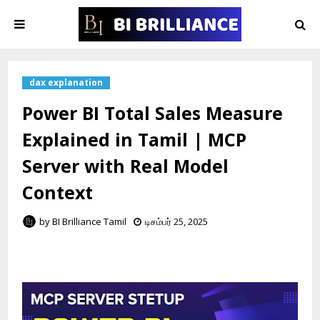
dax explanation
Power BI Total Sales Measure
Explained in Tamil | MCP
Server with Real Model
Context
by
BI Brilliance Tamil
டிசம்பர் 25, 2025