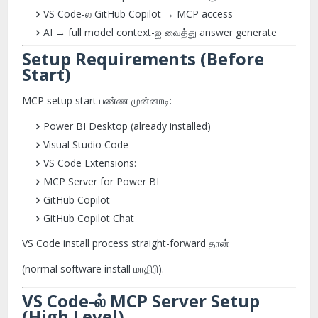
VS Code-ல GitHub Copilot → MCP access
AI → full model context-ஐ வைத்து answer generate
Setup Requirements (Before
Start)
MCP setup start பண்ண முன்னாடி:
Power BI Desktop (already installed)
Visual Studio Code
VS Code Extensions:
MCP Server for Power BI
GitHub Copilot
GitHub Copilot Chat
VS Code install process straight-forward தான்
(normal software install மாதிரி).
VS Code-ல் MCP Server Setup
(High Level)