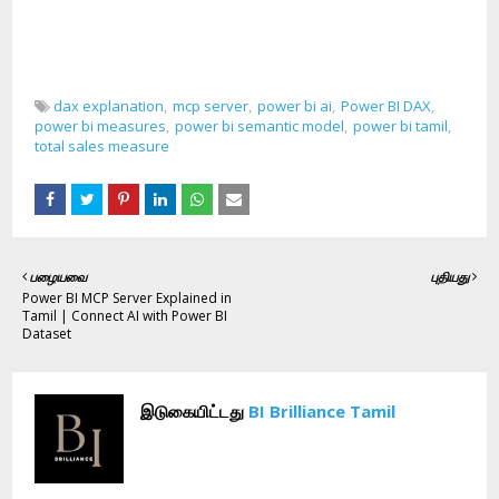
dax explanation
mcp server
power bi ai
Power BI DAX
power bi measures
power bi semantic model
power bi tamil
total sales measure
பழையவை
புதியது
Power BI MCP Server Explained in
Tamil | Connect AI with Power BI
Dataset
இடுகையிட்டது
BI Brilliance Tamil