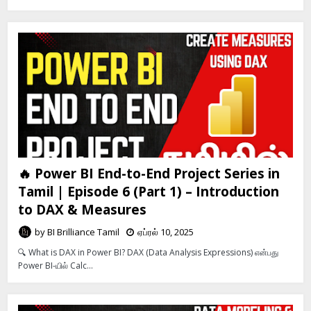
🔥 Power BI End-to-End Project Series in
Tamil | Episode 6 (Part 1) – Introduction
to DAX & Measures
by
BI Brilliance Tamil
ஏப்ரல் 10, 2025
🔍 What is DAX in Power BI? DAX (Data Analysis Expressions) என்பது
Power BI-யில் Calc…