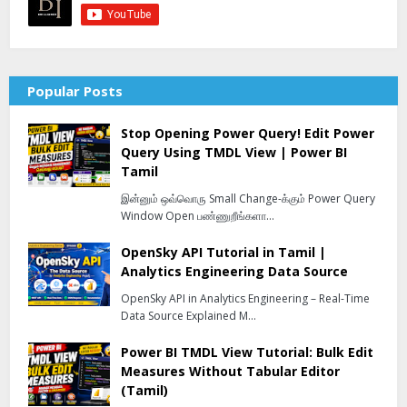
Popular Posts
Stop Opening Power Query! Edit Power
Query Using TMDL View | Power BI
Tamil
இன்னும் ஒவ்வொரு Small Change-க்கும் Power Query
Window Open பண்ணுறீங்களா…
OpenSky API Tutorial in Tamil |
Analytics Engineering Data Source
OpenSky API in Analytics Engineering – Real-Time
Data Source Explained M…
Power BI TMDL View Tutorial: Bulk Edit
Measures Without Tabular Editor
(Tamil)