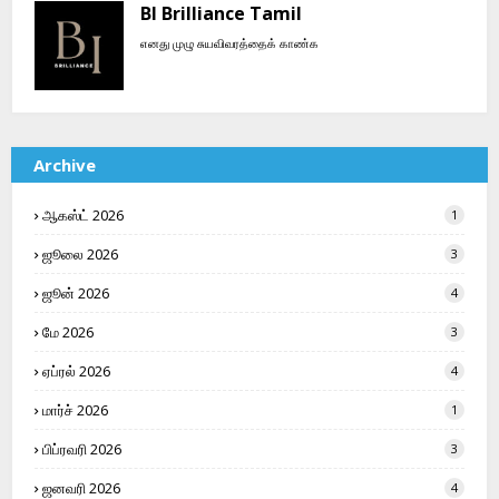
BI Brilliance Tamil
எனது முழு சுயவிவரத்தைக் காண்க
Archive
ஆகஸ்ட் 2026
1
ஜூலை 2026
3
ஜூன் 2026
4
மே 2026
3
ஏப்ரல் 2026
4
மார்ச் 2026
1
பிப்ரவரி 2026
3
ஜனவரி 2026
4