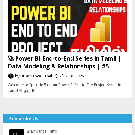
🚀 Power BI End-to-End Series in Tamil |
Data Modeling & Relationships | #5
by
BI Brilliance Tamil
ஏப்ரல் 06, 2025
Welcome to Episode 5 of our Power BI End-to-End Project Series in
Tamil! 🎯 இந்த Blo…
Subscribe Us