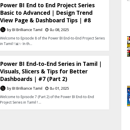
Power BI End to End Project Series
Basic to Advanced | Design Trend
View Page & Dashboard Tips | #8
by
BI Brilliance Tamil
மே 08, 2025
Welcome to Episode 8 of the Power BI End-to-End Project Series
in Tamil ! 📊✨ In th…
Power BI End-to-End Series in Tamil |
Visuals, Slicers & Tips for Better
Dashboards | #7 (Part 2)
by
BI Brilliance Tamil
மே 01, 2025
Welcome to Episode 7 (Part 2) of the Power BI End-to-End
Project Series in Tamil ! …