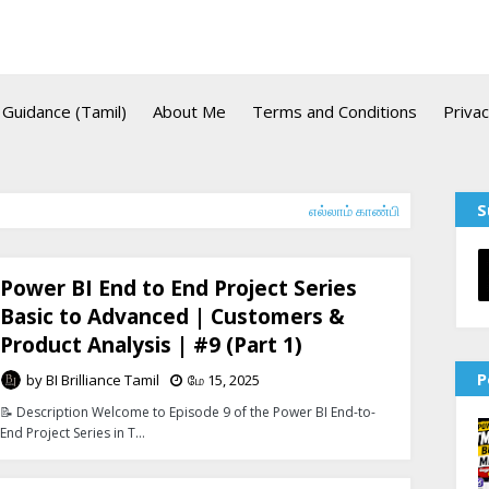
Guidance (Tamil)
About Me
Terms and Conditions
Privac
S
எல்லாம் காண்பி
Power BI End to End Project Series
Basic to Advanced | Customers &
Product Analysis | #9 (Part 1)
P
by
BI Brilliance Tamil
மே 15, 2025
📝 Description Welcome to Episode 9 of the Power BI End-to-
End Project Series in T…