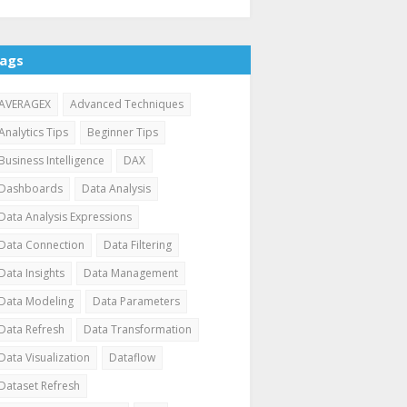
ags
AVERAGEX
Advanced Techniques
Analytics Tips
Beginner Tips
Business Intelligence
DAX
Dashboards
Data Analysis
Data Analysis Expressions
Data Connection
Data Filtering
Data Insights
Data Management
Data Modeling
Data Parameters
Data Refresh
Data Transformation
Data Visualization
Dataflow
Dataset Refresh