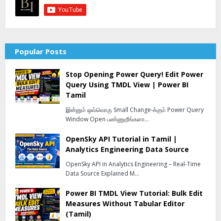
Popular Posts
Stop Opening Power Query! Edit Power
Query Using TMDL View | Power BI
Tamil
இன்னும் ஒவ்வொரு Small Change-க்கும் Power Query
Window Open பண்ணுறீங்களா…
OpenSky API Tutorial in Tamil |
Analytics Engineering Data Source
OpenSky API in Analytics Engineering – Real-Time
Data Source Explained M…
Power BI TMDL View Tutorial: Bulk Edit
Measures Without Tabular Editor
(Tamil)