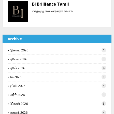
BI Brilliance Tamil
எனது முழு சுயவிவரத்தைக் காண்க
Archive
ஆகஸ்ட் 2026
1
ஜூலை 2026
3
ஜூன் 2026
4
மே 2026
3
ஏப்ரல் 2026
4
மார்ச் 2026
1
பிப்ரவரி 2026
3
ஜனவரி 2026
4