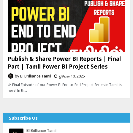
Publish & Share Power BI Reports | Final
Part | Tamil Power BI Project Series
by
BI Brilliance Tamil
ஜூலை 10, 2025
🎉 Final Episode of our Power BI End-to-End Project Series in Tamil is
here! In th…
Subscribe Us