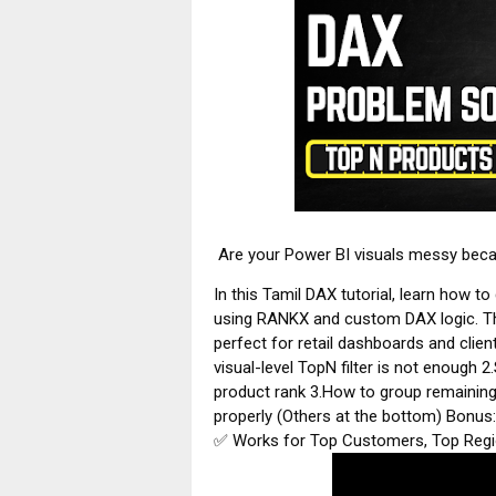
Are your Power BI visuals messy bec
In this Tamil DAX tutorial, learn how t
using RANKX and custom DAX logic. Thi
perfect for retail dashboards and client
visual-level TopN filter is not enough
product rank 3.How to group remaining
properly (Others at the bottom) Bonus
✅ Works for Top Customers, Top Regio