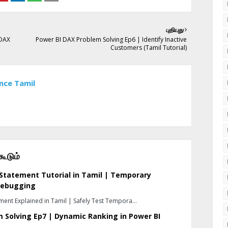
புதியது
 DAX
Power BI DAX Problem Solving Ep6 | Identify Inactive
Customers (Tamil Tutorial)
ance Tamil
ூடும்
Statement Tutorial in Tamil | Temporary
Debugging
ment Explained in Tamil | Safely Test Tempora…
 Solving Ep7 | Dynamic Ranking in Power BI