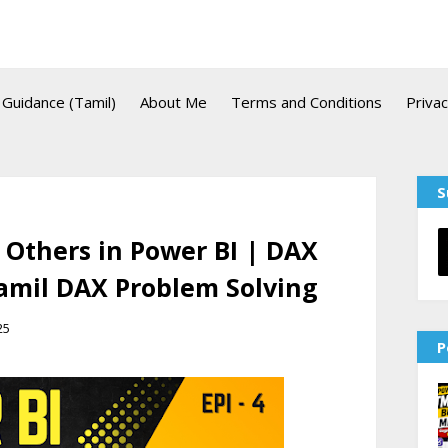
Guidance (Tamil)
About Me
Terms and Conditions
Privac
S
 Others in Power BI | DAX
amil DAX Problem Solving
25
P