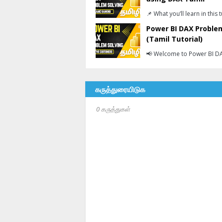
📌 What you’ll learn in this
Power BI DAX Problem
(Tamil Tutorial)
📢 Welcome to Power BI DAX
கருத்துரையிடுக
0 கருத்துகள்