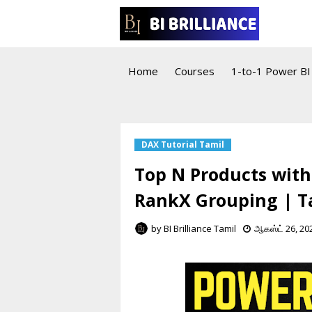
Home
Courses
1-to-1 Power BI 
DAX Tutorial Tamil
Top N Products with
RankX Grouping | T
by
BI Brilliance Tamil
ஆகஸ்ட் 26, 20