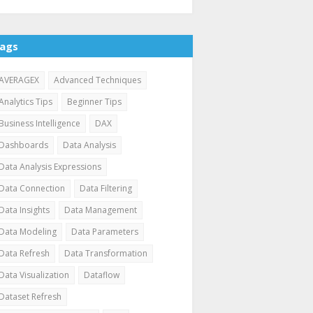
ags
AVERAGEX
Advanced Techniques
Analytics Tips
Beginner Tips
Business Intelligence
DAX
Dashboards
Data Analysis
Data Analysis Expressions
Data Connection
Data Filtering
Data Insights
Data Management
Data Modeling
Data Parameters
Data Refresh
Data Transformation
Data Visualization
Dataflow
Dataset Refresh