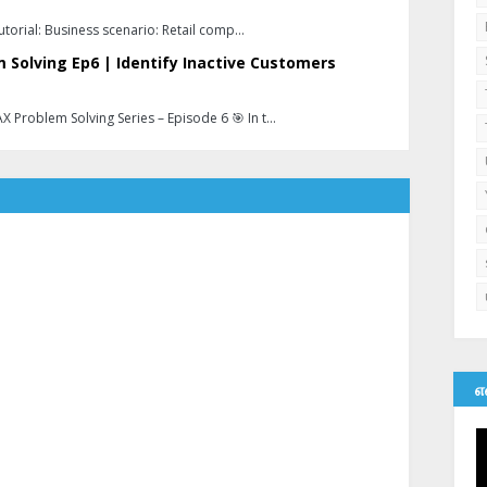
 tutorial: Business scenario: Retail comp…
 Solving Ep6 | Identify Inactive Customers
 Problem Solving Series – Episode 6 🎯 In t…
எ