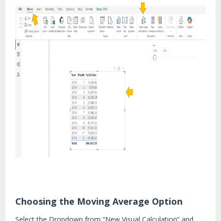
Choosing the Moving Average Option
Select the Dropdown from “New Visual Calculation” and