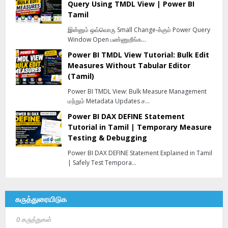
Query Using TMDL View | Power BI
Tamil
இன்னும் ஒவ்வொரு Small Change-க்கும் Power Query
Window Open பண்ணுறீங்க…
Power BI TMDL View Tutorial: Bulk Edit
Measures Without Tabular Editor
(Tamil)
Power BI TMDL View: Bulk Measure Management
மற்றும் Metadata Updates ச…
Power BI DAX DEFINE Statement
Tutorial in Tamil | Temporary Measure
Testing & Debugging
Power BI DAX DEFINE Statement Explained in Tamil
| Safely Test Tempora…
கருத்துரையிடுக
0 கருத்துகள்