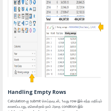
Handling Empty Rows
Calculation-ஐ submit செய்தவுடன், 1வது row-இல் எந்த மதிப்பும்
காணப்படாது, ஏனென்றால் நாம் அதை condition-இல்