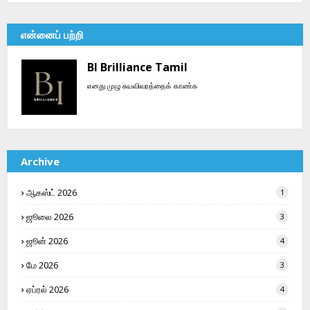
என்னைப் பற்றி
BI Brilliance Tamil
எனது முழு சுயவிவரத்தைக் காண்க
Archive
ஆகஸ்ட் 2026
1
ஜூலை 2026
3
ஜூன் 2026
4
மே 2026
3
ஏப்ரல் 2026
4