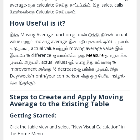
average-ஆக calculate செய்து காட்டப்படும், இது sales, calls
போன்றவற்றை Calculate செய்யலாம்.
How Useful is it?
இந்த Moving Average function-ஐ பயன்படுத்தி, நீங்கள் actual
value மற்றும் moving average-இன் மதிப்புகளைக் ஒப்பிட முடியும்.
கூடுதலாக, actual value மற்றும் moving average value-இன்
இடையே % difference-ஐ காண்பிக்க ஒரு
Measure
-ஐ உருவாக்க
முடியும். அதுடன், actual values-ஐப் பொறுத்து எவ்வளவு %
improvement அல்லது % decrease-ஐ பார்க்க முடியும். இது
Day/week/month/year comparison-க்கு ஒரு பெரிய insight-
ஆக இருக்கும்.
Steps to Create and Apply Moving
Average to the Existing Table
Getting Started:
Click the table view and select “New Visual Calculation” in
the Home Menu.