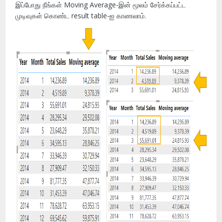
இப்போது நீங்கள் Moving Average-இன் மூலம் சேர்க்கப்பட்ட
முடிவுகள் கொண்ட result table-ஐ காணலாம்.