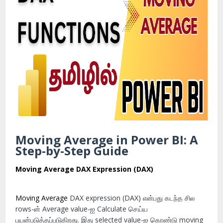
Moving Average in Power BI: A
Step-by-Step Guide
Moving Average DAX Expression (DAX)
Moving Average
DAX expression (DAX) என்பது கடந்த சில
rows-ன் Average value-ஐ Calculate செய்ய
பயன்படுத்தப்படுகிறது. இது selected value-ஐ கொண்டு moving