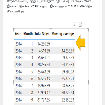
சேர்க்கவில்லை, மற்றும் முன்னதாக மதிப்புகளுடன் கூடிய rows
இல்லை. ஆகவே, Value எதுவும் இல்லாததால் result Blank-ஆக
கிடைக்கிறது.