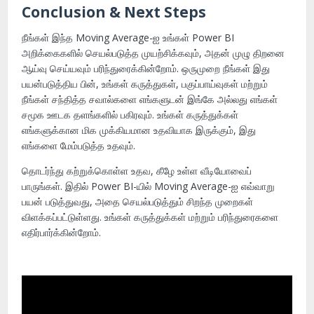
Conclusion & Next Steps
நீங்கள் இந்த Moving Average-ஐ உங்கள் Power BI
அறிக்கைகளில் செயல்படுத்த முயற்சிக்கவும், அதன் முழு திறனை
ஆய்வு செய்யவும் பரிந்துரைக்கின்றோம். ஒருமுறை நீங்கள் இது
பயன்படுத்திய பின், உங்கள் கருத்துகள், பகுப்பாய்வுகள் மற்றும்
நீங்கள் சந்தித்த சவால்களை எங்களுடன் இங்கே அல்லது எங்கள்
சமூக ஊடக தளங்களில் பகிரவும். உங்கள் கருத்துக்கள்
எங்களுக்கான மிக முக்கியமான உதவியாக இருக்கும், இது
எங்களை மேம்படுத்த உதவும்.
தொடர்ந்து கற்றுக்கொள்ள உதவ, கீழே உள்ள வீடியோவைப்
பாருங்கள். இதில் Power BI-யில் Moving Average-ஐ எவ்வாறு
பயன் படுத்துவது, அதை செயல்படுத்தும் சிறந்த முறைகள்
விளக்கப்பட்டுள்ளது. உங்கள் கருத்துக்கள் மற்றும் பரிந்துரைகளை
எதிர்பார்க்கின்றோம்.