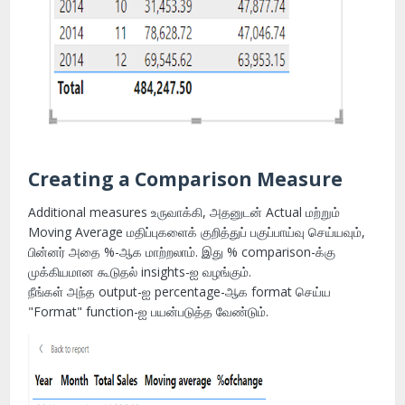
Creating a Comparison Measure
Additional measures உருவாக்கி, அதனுடன் Actual மற்றும்
Moving Average மதிப்புகளைக் குறித்துப் பகுப்பாய்வு செய்யவும்,
பின்னர் அதை %-ஆக மாற்றலாம். இது % comparison-க்கு
முக்கியமான கூடுதல் insights-ஐ வழங்கும்.
நீங்கள் அந்த output-ஐ percentage-ஆக format செய்ய
"Format" function-ஐ பயன்படுத்த வேண்டும்.