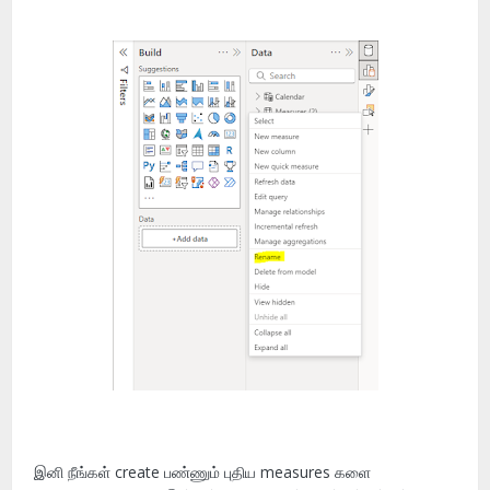
இனி நீங்கள் create பண்ணும் புதிய measures களை