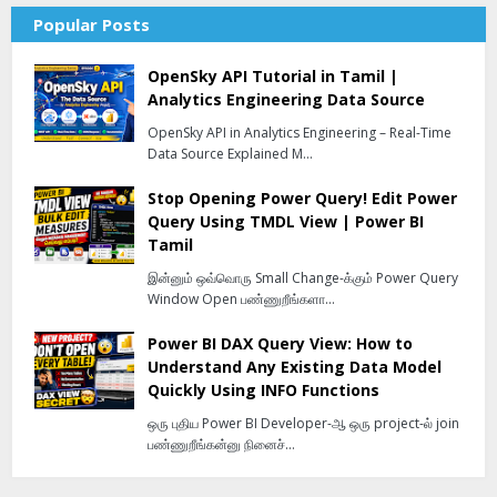
Popular Posts
OpenSky API Tutorial in Tamil |
Analytics Engineering Data Source
OpenSky API in Analytics Engineering – Real-Time
Data Source Explained M…
Stop Opening Power Query! Edit Power
Query Using TMDL View | Power BI
Tamil
இன்னும் ஒவ்வொரு Small Change-க்கும் Power Query
Window Open பண்ணுறீங்களா…
Power BI DAX Query View: How to
Understand Any Existing Data Model
Quickly Using INFO Functions
ஒரு புதிய Power BI Developer-ஆ ஒரு project-ல் join
பண்ணுறீங்கன்னு நினைச்…