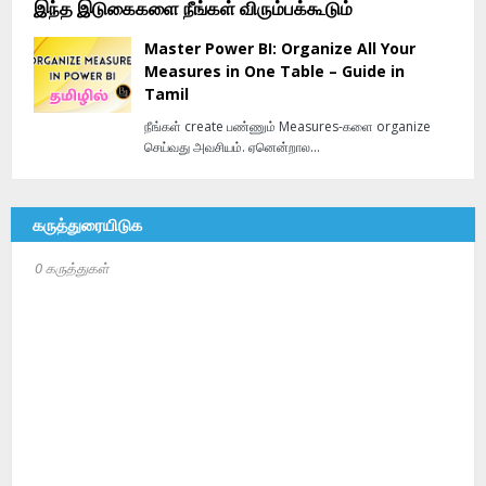
இந்த இடுகைகளை நீங்கள் விரும்பக்கூடும்
Master Power BI: Organize All Your
Measures in One Table – Guide in
Tamil
நீங்கள் create பண்ணும் Measures-களை organize
செய்வது அவசியம். ஏனென்றால…
கருத்துரையிடுக
0 கருத்துகள்