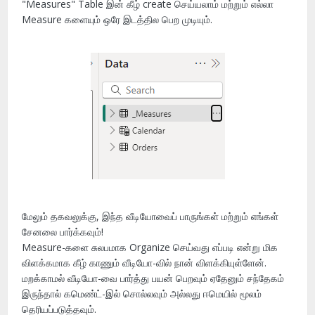
"Measures" Table இன் கீழ் create செய்யலாம் மற்றும் எல்லா
Measure களையும் ஒரே இடத்தில பெற முடியும்.
மேலும் தகவலுக்கு, இந்த வீடியோவைப் பாருங்கள் மற்றும் எங்கள்
சேனலை பார்க்கவும்!
Measure-களை சுலபமாக Organize செய்வது எப்படி என்று மிக
விளக்கமாக கீழ் காணும் வீடியோ-வில் நான் விளக்கியுள்ளேன்.
மறக்காமல் வீடியோ-வை பார்த்து பயன் பெறவும் ஏதேனும் சந்தேகம்
இருந்தால் கமெண்ட்-இல் சொல்லவும் அல்லது ஈமெயில் மூலம்
தெரியப்படுத்தவும்.